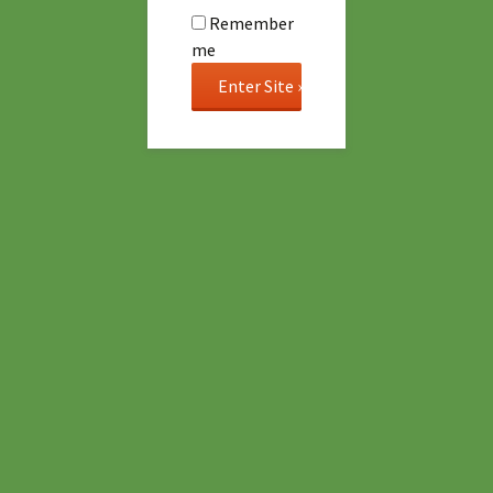
Remember
me