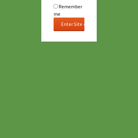
Remember
me
Por qué, Por qué no ?